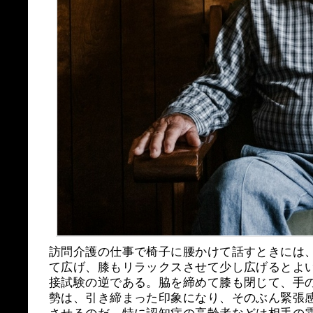
訪問介護の仕事で椅子に腰かけて話すときには
て広げ、膝もリラックスさせて少し広げるとよ
接試験の逆である。脇を締めて膝も閉じて、手
勢は、引き締まった印象になり、そのぶん緊張
させるのだ。特に認知症の高齢者などは相手の