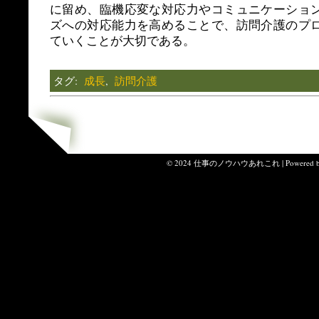
に留め、臨機応変な対応力やコミュニケーショ
ズへの対応能力を高めることで、訪問介護のプ
ていくことが大切である。
タグ:
成長
,
訪問介護
© 2024 仕事のノウハウあれこれ | Powered 