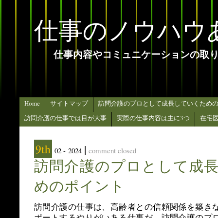
仕事のノウハウ
仕事内容やコミュニケーションの取
Home
サイトマップ
訪問介護のプロとして成長していくため
訪問介護の仕事では目が大事
実際の仕事内容は主に3つ
在宅
9th
|
02 -
2024
comment closed
訪問介護のプロとして成
めのポイント
訪問介護の仕事は、高齢者との信頼関係を築き
ポートするやりがいある仕事だ。訪問介護のプ